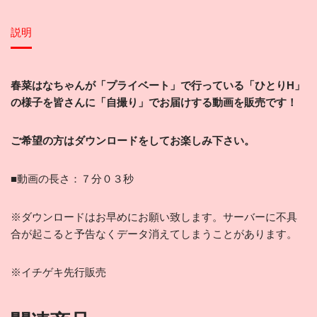
説明
春菜はなちゃんが「プライベート」で行っている「ひとりH」
の様子を皆さんに「自撮り」でお届けする
動画を販売です！
ご希望
の方はダウンロードをしてお楽しみ下さい。
■動画の長さ：７分０３秒
※ダウンロードはお早めにお願い致します。サーバーに不具
合が起こると予告なくデータ消えてしまうことがあります。
※イチゲキ先行販売