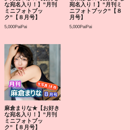
な宛名入り！】”月刊
宛名入り！】”月刊ミ
ミニフォトブッ
ニフォトブック”【８
ク”【８月号】
月号】
5,000
PaiPai
5,000
PaiPai
麻倉まりな★【お好き
な宛名入り！】”月刊
ミニフォトブッ
ク”【８月号】