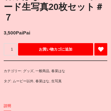
ード生写真20枚セット＃
７
3,500
PaiPai
お買い物カゴに追加
カテゴリー:
グッズ
,
一般商品
,
春菜はな
タグ:
ムービー以外
,
春菜はな
,
生写真
説明