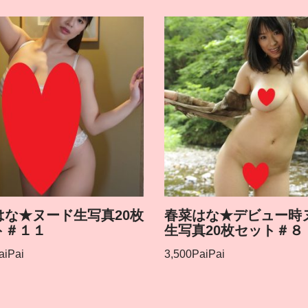
はな★ヌード生写真20枚
春菜はな★デビュー時
ト＃１１
生写真20枚セット＃８
aiPai
3,500
PaiPai