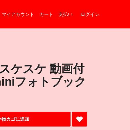
マイアカウント
カート
支払い
ログイン
スケスケ 動画付
iniフォトブック
い物カゴに追加