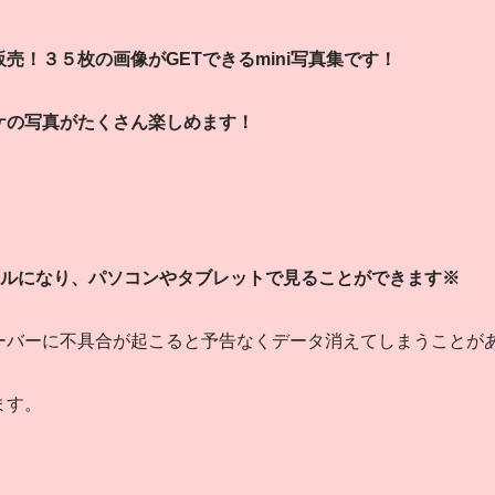
販売！３５枚の画像がGETできるmini写真集です！
ケの写真がたくさん楽しめます！
ァイルになり、パソコンやタブレットで見ることができます※
ーバーに不具合が起こると予告なくデータ消えてしまうことが
ます。