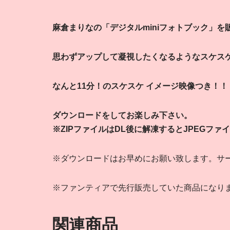
麻倉まりなの「デジタルminiフォトブック」
を
思わずアップして凝視したくなるようなスケス
なんと11
分！のスケスケ イメージ映像つき！！
ダウンロードをしてお楽しみ下さい。
※ZIPファイルはDL後に解凍するとJPEGフ
※ダウンロードはお早めにお願い致します。サ
※ファンティアで先行販売していた商品になり
関連商品