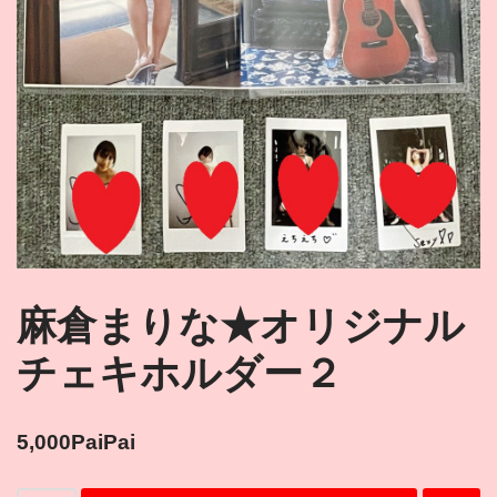
麻倉まりな★オリジナル
チェキホルダー２
5,000
PaiPai