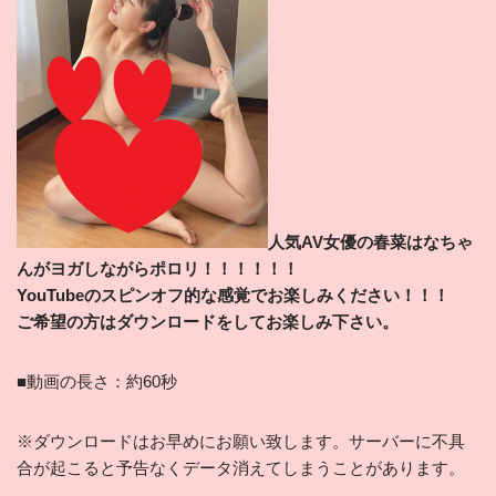
人気AV女優の春菜はなちゃ
んがヨガしながらポロリ
！！！！！！
YouTubeのスピンオフ的な感覚でお楽しみください
！！！
ご希望
の方はダウンロードをしてお楽しみ下さい。
■動画の長さ：約60秒
※ダウンロードはお早めにお願い致します。サーバーに不具
合が起こると予告なくデータ消えてしまうことがあります。