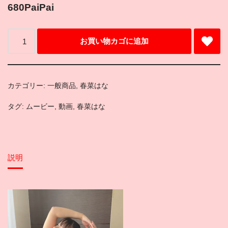
680
PaiPai
お買い物カゴに追加
カテゴリー:
一般商品
,
春菜はな
タグ:
ムービー
,
動画
,
春菜はな
説明