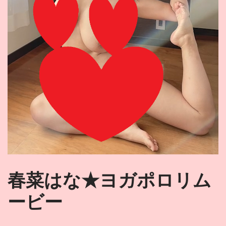
春菜はな★ヨガポロリム
ービー