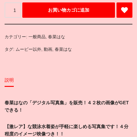
お買い物カゴに追加
カテゴリー:
一般商品
,
春菜はな
タグ:
ムービー以外
,
動画
,
春菜はな
説明
春菜はなの「デジタル写真集」
を販売！４２枚の画像がGET
できる！
【激レア】な競泳水着姿が手軽に楽しめる写真集です！４分
程度のイメージ映像つき！！