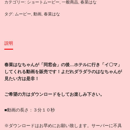
カテゴリー:
ショートムービー
,
一般商品
,
春菜はな
タグ:
ムービー
,
動画
,
春菜はな
説明
春菜はなちゃんが「同窓会
」の後…ホテルに行き「イ〇マ」
してくれる
動画を販売です！よだれダラダラのはなちゃんが
見たい方は是非！
ご希望
の方はダウンロードをしてお楽しみ下さい。
■動画の長さ：３分１０秒
※ダウンロードはお早めにお願い致します。サーバーに不具