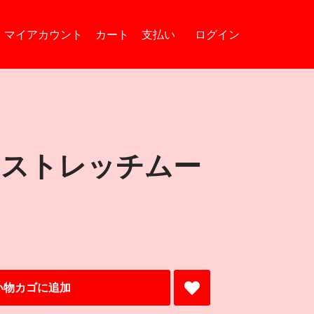
マイアカウント
カート
支払い
ログイン
ストレッチムー
い物カゴに追加