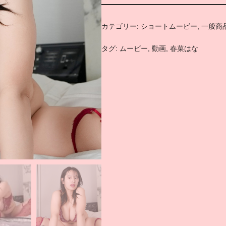
カテゴリー:
ショートムービー
,
一般商
タグ:
ムービー
,
動画
,
春菜はな