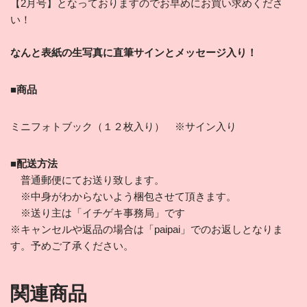
【2月号】となっておりますのでお早めにお買い求めくださ
い！
なんと表紙の生写真に直筆サインとメッセージ入り！
■商品
ミニフォトブック（１２枚入り） ※サイン入り
■配送方法
普通郵便にてお送り致します。
※中身がわからないよう梱包させて頂きます。
※送り主は「イチゲキ事務局」です
※キャンセルや返品の場合は「paipai」でのお返しとなりま
す。予めご了承ください。
関連商品