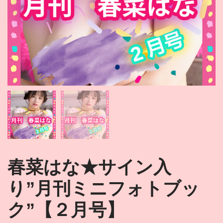
春菜はな★サイン入
り”月刊ミニフォトブッ
ク”【２月号】