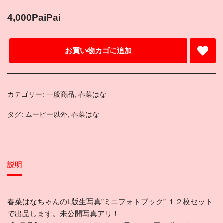
4,000
PaiPai
お買い物カゴに追加
カテゴリー:
一般商品
,
春菜はな
タグ:
ムービー以外
,
春菜はな
説明
春菜はなちゃんのL版生写真”ミニフォトブック” １２枚セット
で出品します。未公開写真アリ！