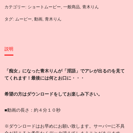
カテゴリー:
ショートムービー
,
一般商品
,
青木りん
タグ:
ムービー
,
動画
,
青木りん
説明
「痴女」になった青木りんが「淫語」でアレが出るのを見て
てくれます！最後には何とお口に・・・
希望
の方はダウンロードをしてお楽しみ下さい。
■動画の長さ：約４分１０秒
※ダウンロードはお早めにお願い致します。サーバーに不具