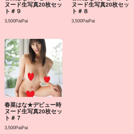
ヌード生写真20枚セッ
ヌード生写真20枚セッ
ト＃９
ト＃８
3,500
PaiPai
3,500
PaiPai
春菜はな★デビュー時
ヌード生写真20枚セッ
ト＃７
3,500
PaiPai