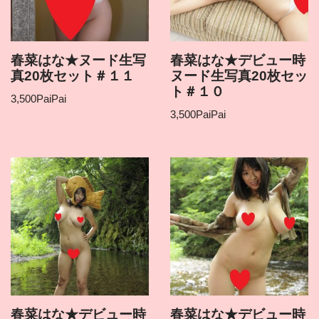
春菜はな★ヌード生写
春菜はな★デビュー時
真20枚セット＃１１
ヌード生写真20枚セッ
ト＃１０
3,500
PaiPai
3,500
PaiPai
春菜はな★デビュー時
春菜はな★デビュー時