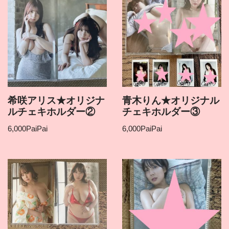
希咲アリス★オリジナ
青木りん★オリジナル
ルチェキホルダー②
チェキホルダー③
6,000
PaiPai
6,000
PaiPai