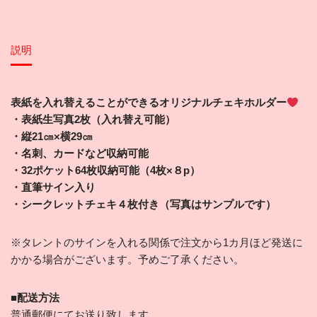
説明
表紙を入れ替えることができるオリジナルチェキホルダー
・表紙生写真2枚（入れ替え可能）
・縦21㎝×横29㎝
・名刺、カードなど収納可能
・32ポケット64枚収納可能（4枚×８p）
・直筆サイン入り
・シークレットチェキ４枚付き（写真はサンプルです）
※タレントのサインを入れる関係で注文から1カ月ほど発送に
かかる場合がございます。予めご了承ください。
■配送方法
普通郵便にてお送り致します。